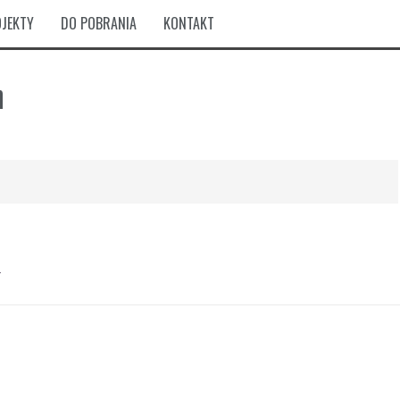
JEKTY
DO POBRANIA
KONTAKT
n
.