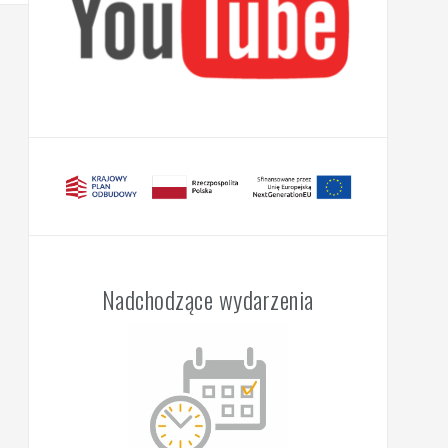
Nadchodzące wydarzenia