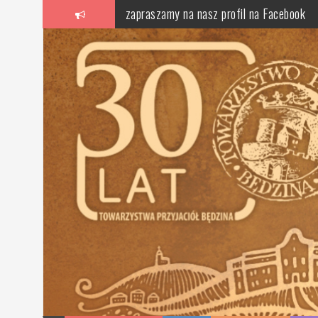
Skip
zapraszamy na nasz profil na Facebook
to
content