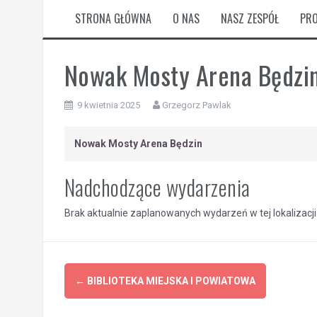
STRONA GŁÓWNA
O NAS
NASZ ZESPÓŁ
PRO
Nowak Mosty Arena Będzi
9 kwietnia 2025
Grzegorz Pawlak
Nowak Mosty Arena Będzin
Nadchodzące wydarzenia
Brak aktualnie zaplanowanych wydarzeń w tej lokalizacji
Post
←
BIBLIOTEKA MIEJSKA I POWIATOWA
navigation