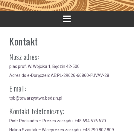
Kontakt
Nasz adres:
plac prof. W. Wójcika 1, Będzin 42-500
Adres do e-Doręczeń: AE:PL-29626-66860-FUVAV-28
E mail:
tpb@towarzystwo.bedzin.pl
Kontakt telefoniczny:
Piotr Podsiadło – Prezes zarządu: +48 694 576 670
Halina Szastak – Wiceprezes zarządu: +48 790 807 809