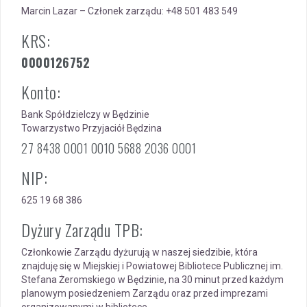
Marcin Lazar – Członek zarządu: +48 501 483 549
KRS:
0000126752
Konto:
Bank Spółdzielczy w Będzinie
Towarzystwo Przyjaciół Będzina
27 8438 0001 0010 5688 2036 0001
NIP:
625 19 68 386
Dyżury Zarządu TPB:
Członkowie Zarządu dyżurują w naszej siedzibie, która
znajduję się w Miejskiej i Powiatowej Bibliotece Publicznej im.
Stefana Żeromskiego w Będzinie, na 30 minut przed każdym
planowym posiedzeniem Zarządu oraz przed imprezami