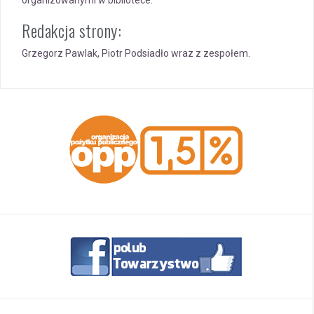
organizowanymi w bibliotece.
Redakcja strony:
Grzegorz Pawlak, Piotr Podsiadło wraz z zespołem.