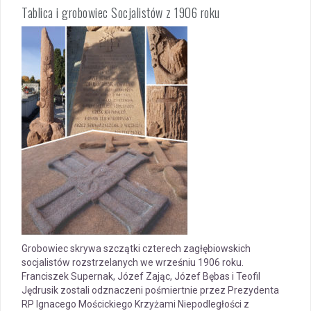
Tablica i grobowiec Socjalistów z 1906 roku
Grobowiec skrywa szczątki czterech zagłębiowskich
socjalistów rozstrzelanych we wrześniu 1906 roku.
Franciszek Supernak, Józef Zając, Józef Bębas i Teofil
Jędrusik zostali odznaczeni pośmiertnie przez Prezydenta
RP Ignacego Mościckiego Krzyżami Niepodległości z