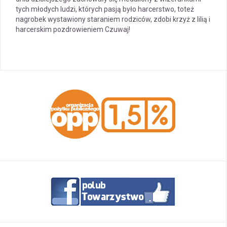
tych młodych ludzi, których pasją było harcerstwo, toteż
nagrobek wystawiony staraniem rodziców, zdobi krzyż z lilią i
harcerskim pozdrowieniem Czuwaj!