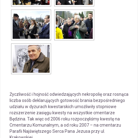
Życzliwość i hojność odwiedzających nekropolię oraz rosnąca
liczba osób deklarujących gotowość brania bezpośredniego
udziału w dyżurach kwestarskich umożliwiły stopniowe
rozszerzenie zasięgu kwesty na wszystkie cmentarze
Będzina. Tak więc od 2006 roku rozpoczęliśmy kwestę na
Cmentarzu Komunalnym, a od roku 2007 – na cmentarzu
Parafii Najświętszego Serca Pana Jezusa przy ul.
Krakowskiej.