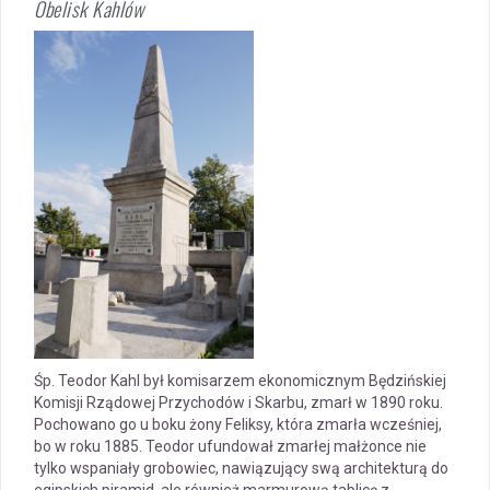
Obelisk Kahlów
Śp. Teodor Kahl był komisarzem ekonomicznym Będzińskiej
Komisji Rządowej Przychodów i Skarbu, zmarł w 1890 roku.
Pochowano go u boku żony Feliksy, która zmarła wcześniej,
bo w roku 1885. Teodor ufundował zmarłej małżonce nie
tylko wspaniały grobowiec, nawiązujący swą architekturą do