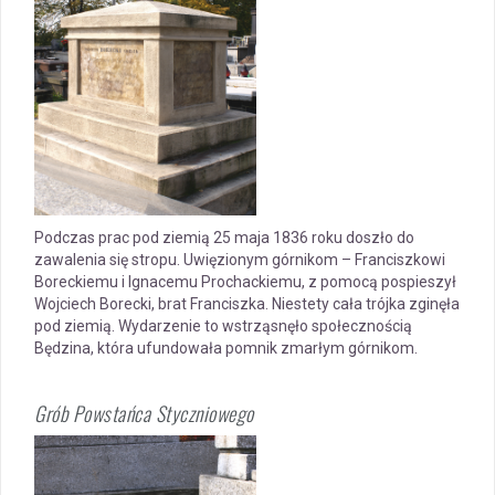
Podczas prac pod ziemią 25 maja 1836 roku doszło do
zawalenia się stropu. Uwięzionym górnikom – Franciszkowi
Boreckiemu i Ignacemu Prochackiemu, z pomocą pospieszył
Wojciech Borecki, brat Franciszka. Niestety cała trójka zginęła
pod ziemią. Wydarzenie to wstrząsnęło społecznością
Będzina, która ufundowała pomnik zmarłym górnikom.
Grób Powstańca Styczniowego