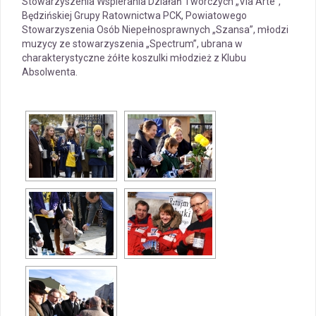
Stowarzyszenia Wspierania Działań Twórczych „Via Arte”,
Będzińskiej Grupy Ratownictwa PCK, Powiatowego
Stowarzyszenia Osób Niepełnosprawnych „Szansa”, młodzi
muzycy ze stowarzyszenia „Spectrum”, ubrana w
charakterystyczne żółte koszulki młodzież z Klubu
Absolwenta.