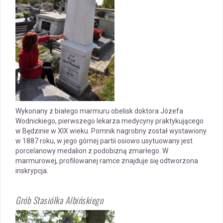
Wykonany z białego marmuru obelisk doktora Józefa
Wodnickiego, pierwszego lekarza medycyny praktykującego
w Będzinie w XIX wieku. Pomnik nagrobny został wystawiony
w 1887 roku, w jego górnej partii osiowo usytuowany jest
porcelanowy medalion z podobizną zmarłego. W
marmurowej, profilowanej ramce znajduje się odtworzona
inskrypcja.
Grób Stasiólka Albińskiego