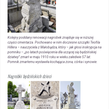
Kolejny poddany renowacji nagrobek znajduje się w niższej
części cmentarza. Pochowano w nim doczesne szczątki Teofila
Hillera – nauczyciela z Małobądza, który – jak głosi inskrypcja na
pomniku – „po latach poświęcenia dla uczącej się będzińskiej
dziatwy” zmarł w maju 1910 roku w wieku zaledwie 57 lat.
Pomnik zmarłemu wystawiła kochająca żona, córka i synowie.
Nagrobki będzińskich dzieci