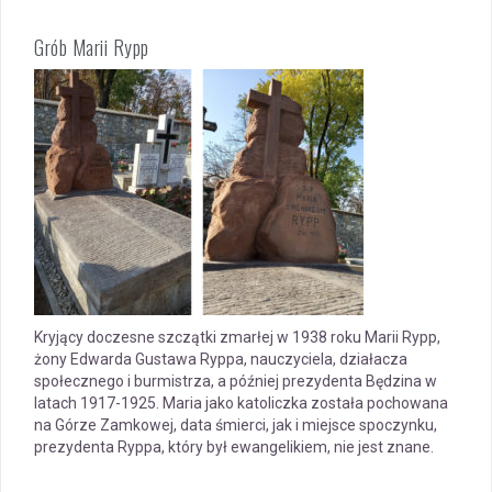
Grób Marii Rypp
Kryjący doczesne szczątki zmarłej w 1938 roku Marii Rypp,
żony Edwarda Gustawa Ryppa, nauczyciela, działacza
społecznego i burmistrza, a później prezydenta Będzina w
latach 1917-1925. Maria jako katoliczka została pochowana
na Górze Zamkowej, data śmierci, jak i miejsce spoczynku,
prezydenta Ryppa, który był ewangelikiem, nie jest znane.