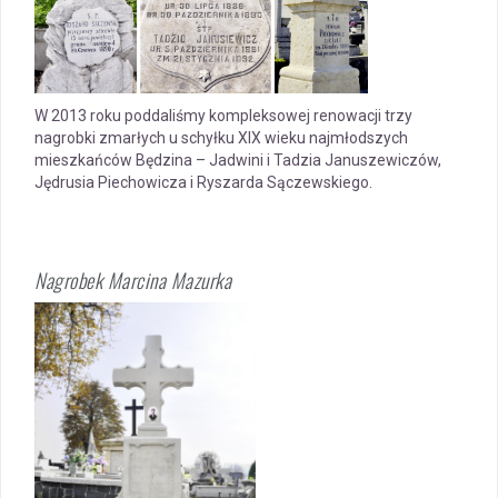
W 2013 roku poddaliśmy kompleksowej renowacji trzy
nagrobki zmarłych u schyłku XIX wieku najmłodszych
mieszkańców Będzina – Jadwini i Tadzia Januszewiczów,
Jędrusia Piechowicza i Ryszarda Sączewskiego.
Nagrobek Marcina Mazurka