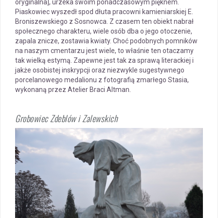
oryginalna], urzeka swoim ponadczasowym pięknem.
Piaskowiec wyszedł spod dłuta pracowni kamieniarskiej E.
Broniszewskiego z Sosnowca. Z czasem ten obiekt nabrał
społecznego charakteru, wiele osób dba o jego otoczenie,
zapala znicze, zostawia kwiaty. Choć podobnych pomników
na naszym cmentarzu jest wiele, to właśnie ten otaczamy
tak wielką estymą. Zapewne jest tak za sprawą literackiej i
jakże osobistej inskrypcji oraz niezwykle sugestywnego
porcelanowego medalionu z fotografią zmarłego Stasia,
wykonaną przez Atelier Braci Altman.
Grobowiec Zdeblów i Zalewskich