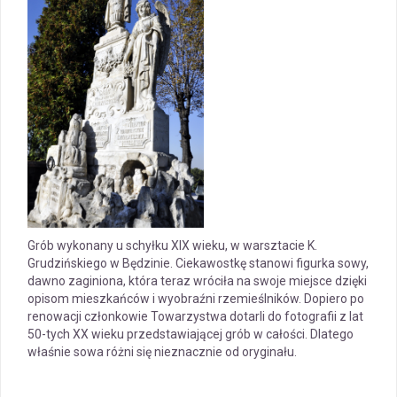
Grób wykonany u schyłku XIX wieku, w warsztacie K.
Grudzińskiego w Będzinie. Ciekawostkę stanowi figurka sowy,
dawno zaginiona, która teraz wróciła na swoje miejsce dzięki
opisom mieszkańców i wyobraźni rzemieślników. Dopiero po
renowacji członkowie Towarzystwa dotarli do fotografii z lat
50-tych XX wieku przedstawiającej grób w całości. Dlatego
właśnie sowa różni się nieznacznie od oryginału.