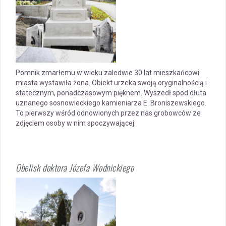
Pomnik zmarłemu w wieku zaledwie 30 lat mieszkańcowi
miasta wystawiła żona. Obiekt urzeka swoją oryginalnością i
statecznym, ponadczasowym pięknem. Wyszedł spod dłuta
uznanego sosnowieckiego kamieniarza E. Broniszewskiego.
To pierwszy wśród odnowionych przez nas grobowców ze
zdjęciem osoby w nim spoczywającej.
Obelisk doktora Józefa Wodnickiego