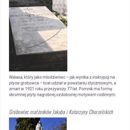
Walasa, który jako młodzieniec – jak wynika z inskrypcji na
płycie grobowca – brał udział w powstaniu styczniowym, a
zmarł w 1921 roku przeżywszy 77 lat. Pomnik ma formę
skromnej płyty nagrobnej ozdobionej motywem roślinnym.
Grobowiec małżonków Jakuba i Katarzyny Chorzelskich