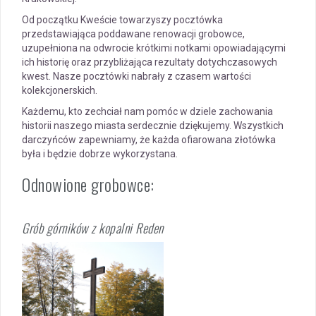
Od początku Kweście towarzyszy pocztówka
przedstawiająca poddawane renowacji grobowce,
uzupełniona na odwrocie krótkimi notkami opowiadającymi
ich historię oraz przybliżająca rezultaty dotychczasowych
kwest. Nasze pocztówki nabrały z czasem wartości
kolekcjonerskich.
Każdemu, kto zechciał nam pomóc w dziele zachowania
historii naszego miasta serdecznie dziękujemy. Wszystkich
darczyńców zapewniamy, że każda ofiarowana złotówka
była i będzie dobrze wykorzystana.
Odnowione grobowce:
Grób górników z kopalni Reden