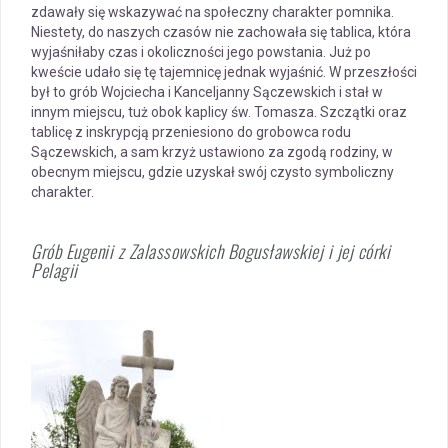
zdawały się wskazywać na społeczny charakter pomnika.
Niestety, do naszych czasów nie zachowała się tablica, która
wyjaśniłaby czas i okoliczności jego powstania. Już po
kweście udało się tę tajemnicę jednak wyjaśnić. W przeszłości
był to grób Wojciecha i Kanceljanny Sączewskich i stał w
innym miejscu, tuż obok kaplicy św. Tomasza. Szczątki oraz
tablicę z inskrypcją przeniesiono do grobowca rodu
Sączewskich, a sam krzyż ustawiono za zgodą rodziny, w
obecnym miejscu, gdzie uzyskał swój czysto symboliczny
charakter.
Grób Eugenii z Zalassowskich Bogusławskiej i jej córki
Pelagii