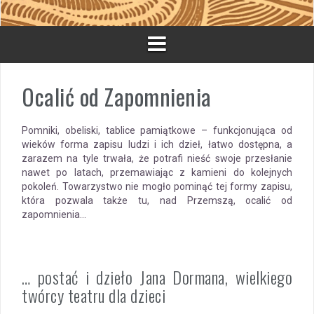
Ocalić od Zapomnienia
Pomniki, obeliski, tablice pamiątkowe – funkcjonująca od
wieków forma zapisu ludzi i ich dzieł, łatwo dostępna, a
zarazem na tyle trwała, że potrafi nieść swoje przesłanie
nawet po latach, przemawiając z kamieni do kolejnych
pokoleń. Towarzystwo nie mogło pominąć tej formy zapisu,
która pozwala także tu, nad Przemszą, ocalić od
zapomnienia…
… postać i dzieło Jana Dormana, wielkiego
twórcy teatru dla dzieci