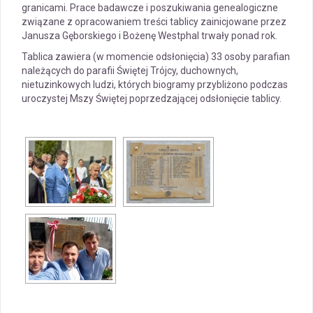
granicami. Prace badawcze i poszukiwania genealogiczne
związane z opracowaniem treści tablicy zainicjowane przez
Janusza Gęborskiego i Bożenę Westphal trwały ponad rok.
Tablica zawiera (w momencie odsłonięcia) 33 osoby parafian
należących do parafii Świętej Trójcy, duchownych,
nietuzinkowych ludzi, których biogramy przybliżono podczas
uroczystej Mszy Świętej poprzedzającej odsłonięcie tablicy.