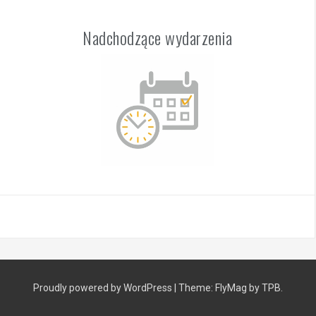
Nadchodzące wydarzenia
Proudly powered by WordPress
|
Theme:
FlyMag
by TPB.